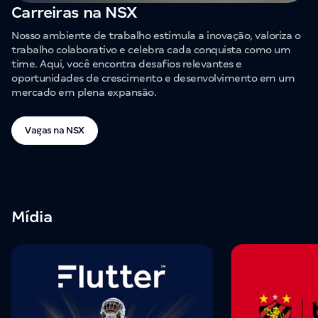
Carreiras na NSX
Nosso ambiente de trabalho estimula a inovação, valoriza o
trabalho colaborativo e celebra cada conquista como um
time. Aqui, você encontra desafios relevantes e
oportunidades de crescimento e desenvolvimento em um
mercado em plena expansão.
Vagas na NSX
Mídia