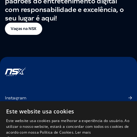
padrões do entretenimento digital
com responsabilidade e excelência, o
seu lugar é aqui!
Vagas na NSX
Instagram
betnacional.bet.br
Este website usa cookies
Relatório de Transparência Salarial
Este website usa cookies para melhorar a experiência do usuário. Ao
utilizar o nosso website, estará a concordar com todos os cookies de
acordo com nossa Política de Cookies.
Ler mais